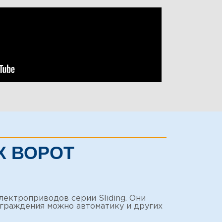
Х ВОРОТ
ектроприводов серии Sliding. Они
ограждения можно автоматику и других