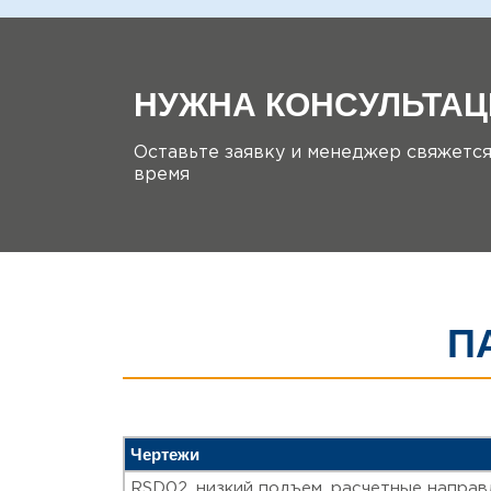
НУЖНА КОНСУЛЬТАЦ
Оставьте заявку и менеджер свяжетс
время
П
Чертежи
RSD02, низкий подъем, расчетные напра