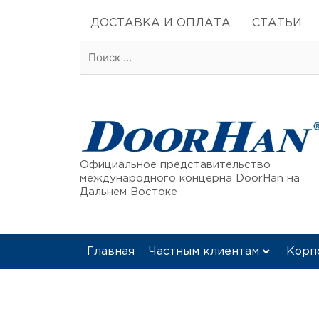
Перейти
к
ДОСТАВКА И ОПЛАТА
СТАТЬИ
содержимому
Официальное представительство
международного концерна DoorHan на
Дальнем Востоке
Главная
Частным клиентам
Корп