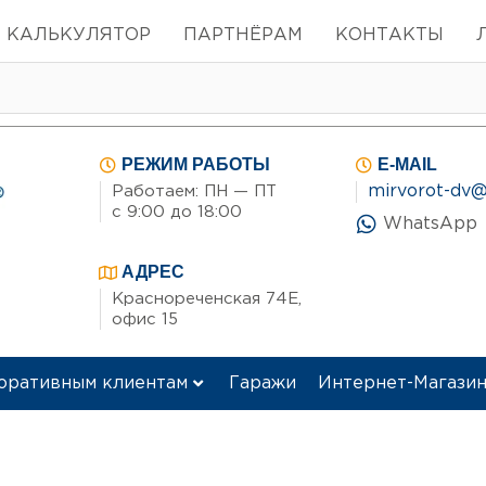
КАЛЬКУЛЯТОР
ПАРТНЁРАМ
КОНТАКТЫ
РЕЖИМ РАБОТЫ
E-MAIL
mirvorot-dv@
Работаем: ПН — ПТ
с 9:00 до 18:00
WhatsApp
АДРЕС
Краснореченская 74Е,
офис 15
оративным клиентам
Гаражи
Интернет-Магази