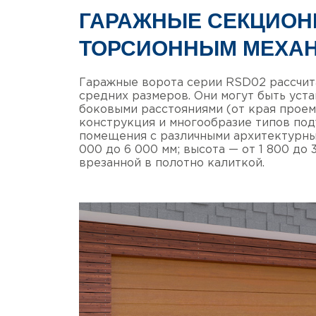
ГАРАЖНЫЕ СЕКЦИОН
ТОРСИОННЫМ МЕХАН
Гаражные ворота серии RSD02 рассчита
средних размеров. Они могут быть уст
боковыми расстояниями (от края проема
конструкция и многообразие типов по
помещения с различными архитектурны
000 до 6 000 мм; высота — от 1 800 до
врезанной в полотно калиткой.