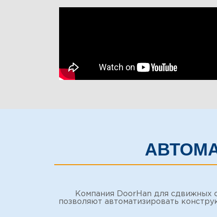
АВТОМА
Компания DoorHan для сдвижных о
позволяют автоматизировать конструк