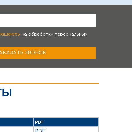
лашаюсь
на обработку персональных
АКАЗАТЬ ЗВОНОК
ТЫ
PDF
PDF