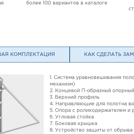
ая
более 100 вариантов в каталоге
с
ВАЯ КОМПЛЕКТАЦИЯ
КАК СДЕЛАТЬ ЗА
1. Система уравновешивания пол
механизм)
2. Концевой П-образный опорны
3. Верхний профиль
4. Направляющие для полотна в
5. Опора с роликодержателем и 
6. Угловая стойка
7. Боковая крышка
8. Устройство защиты от обрыв