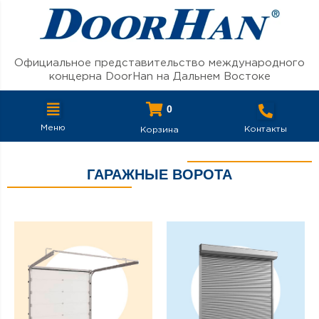
Перейти к содержимому
Официальное представительство международного
концерна DoorHan на Дальнем Востоке
0
Меню
Контакты
Корзина
ГАРАЖНЫЕ ВОРОТА