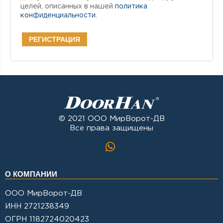
целей, описанных в нашей
политика
конфиденциальности
.
РЕГИСТРАЦИЯ
© 2021 ООО МирВорот-ДВ
Все права защищены
О КОМПАНИИ
ООО МирВорот-ДВ
ИНН 2721238349
ОГРН 1182724020423